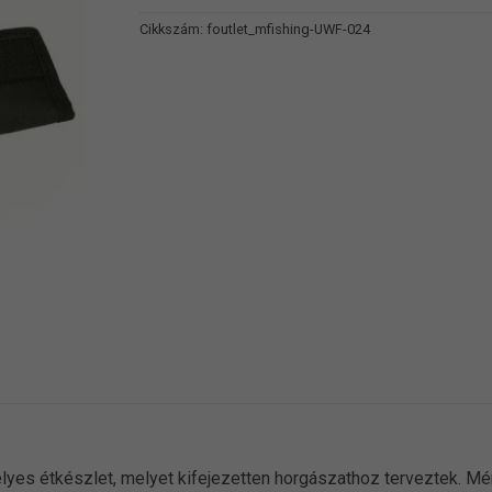
Cikkszám:
foutlet_mfishing-UWF-024
lyes étkészlet, melyet kifejezetten horgászathoz terveztek. Mé