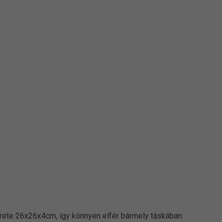
rete 26x26x4cm, így könnyen elfér bármely táskában.