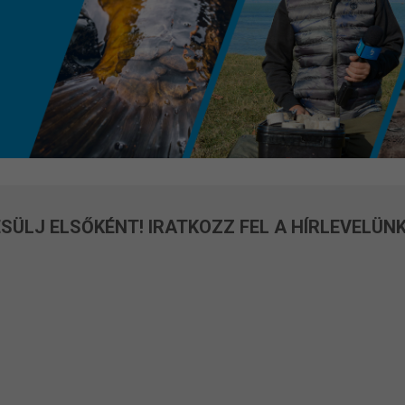
SÜLJ ELSŐKÉNT! IRATKOZZ FEL A HÍRLEVELÜNK