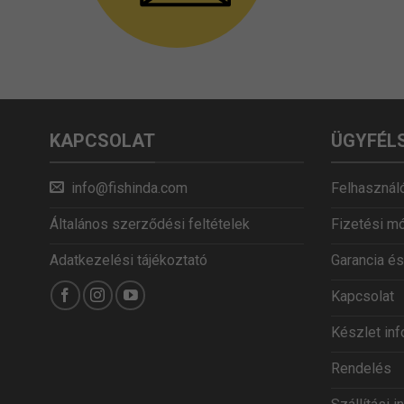
KAPCSOLAT
ÜGYFÉL
info@fishinda.com
Felhasználó
Általános szerződési feltételek
Fizetési m
Adatkezelési tájékoztató
Garancia és
Kapcsolat
Készlet in
Rendelés