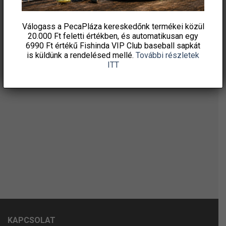
Válogass a PecaPláza kereskedőnk termékei közül
20.000 Ft feletti
értékben, és automatikusan egy
6990 Ft értékű
Fishinda VIP Club baseball sapkát
is küldünk a rendelésed mellé.
További részletek
ITT
KAPCSOLAT