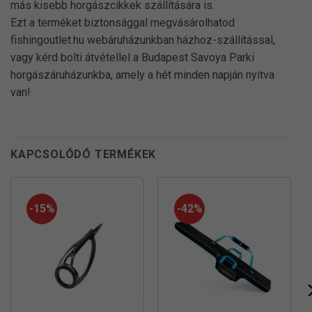
más kisebb horgászcikkek szállítására is.
Ezt a terméket biztonsággal megvásárolhatod
fishingoutlet.hu webáruházunkban házhoz-szállítással,
vagy kérd bolti átvétellel a Budapest Savoya Parki
horgászáruházunkba, amely a hét minden napján nyitva
van!
KAPCSOLÓDÓ TERMÉKEK
-15%
-42%