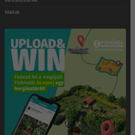
Kereskedőknek
Márkák