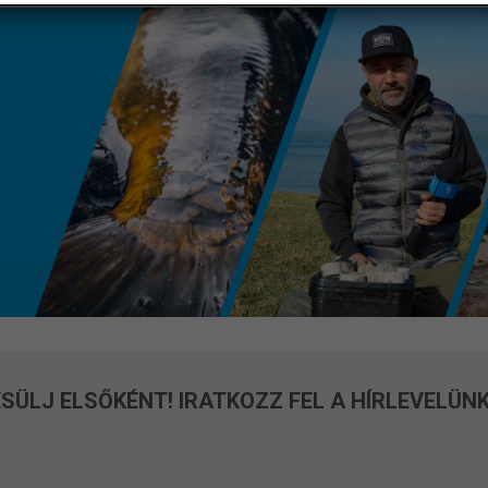
SÜLJ ELSŐKÉNT! IRATKOZZ FEL A HÍRLEVELÜNK