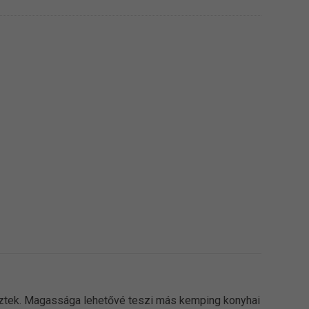
veztek. Magassága lehetővé teszi más kemping konyhai