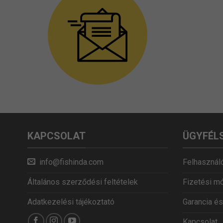
KAPCSOLAT
ÜGYFÉL
info@fishinda.com
Felhasználó
Általános szerződési feltételek
Fizetési m
Adatkezelési tájékoztató
Garancia és
Kapcsolat