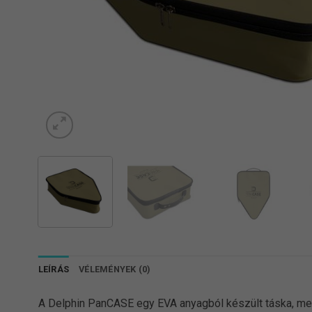
LEÍRÁS
VÉLEMÉNYEK (0)
A Delphin PanCASE egy EVA anyagból készült táska, mel