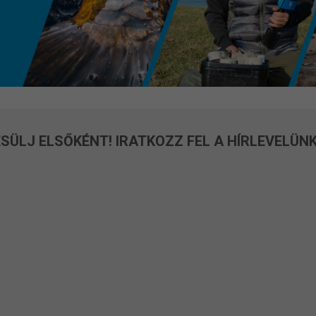
SÜLJ ELSŐKÉNT! IRATKOZZ FEL A HÍRLEVELÜNK