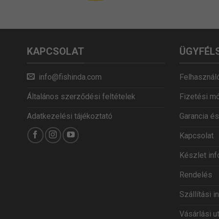
KAPCSOLAT
ÜGYFÉL
info@fishinda.com
Felhasználó
Általános szerződési feltételek
Fizetési m
Adatkezelési tájékoztató
Garancia és
Kapcsolat
Készlet in
Rendelés
Szállítási 
Vásárlási u