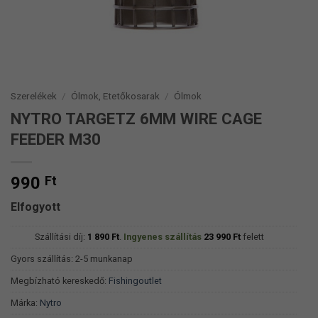
Szerelékek
/
Ólmok, Etetőkosarak
/
Ólmok
NYTRO TARGETZ 6MM WIRE CAGE
FEEDER M30
990
Ft
Elfogyott
Szállítási díj:
1 890
Ft
.
Ingyenes szállítás
23 990
Ft
felett
Gyors szállítás: 2-5 munkanap
Megbízható kereskedő:
Fishingoutlet
Márka:
Nytro