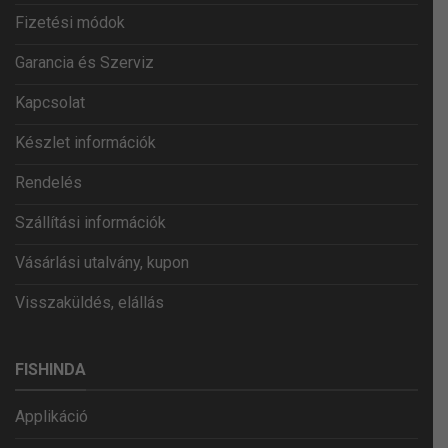
Fizetési módok
Garancia és Szerviz
Kapcsolat
Készlet információk
Rendelés
Szállítási információk
Vásárlási utalvány, kupon
Visszaküldés, elállás
FISHINDA
Applikáció