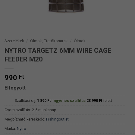
Szerelékek
/
Ólmok, Etetőkosarak
/
Ólmok
NYTRO TARGETZ 6MM WIRE CAGE
FEEDER M20
990
Ft
Elfogyott
Szállítási díj:
1 890
Ft
.
Ingyenes szállítás
23 990
Ft
felett
Gyors szállítás: 2-5 munkanap
Megbízható kereskedő:
Fishingoutlet
Márka:
Nytro