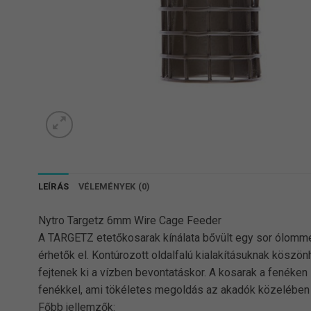
LEÍRÁS
VÉLEMÉNYEK (0)
Nytro Targetz 6mm Wire Cage Feeder
A TARGETZ etetőkosarak kínálata bővült egy sor ólomme
érhetők el. Kontúrozott oldalfalú kialakításuknak kösz
fejtenek ki a vízben bevontatáskor. A kosarak a fenéken
fenékkel, ami tökéletes megoldás az akadók közelében 
Főbb jellemzők: