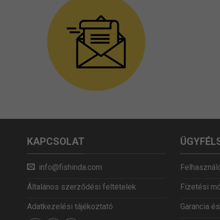
KAPCSOLAT
ÜGYFÉL
info@fishinda.com
Felhasználó
Általános szerződési feltételek
Fizetési m
Adatkezelési tájékoztató
Garancia és