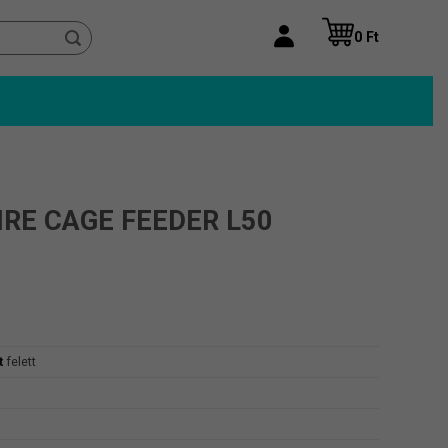
0
Ft
RE CAGE FEEDER L50
t
felett