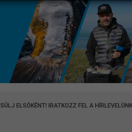
SÜLJ ELSŐKÉNT! IRATKOZZ FEL A HÍRLEVELÜNK