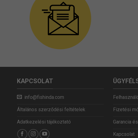
KAPCSOLAT
ÜGYFÉL
info@fishinda.com
Felhasználó
Általános szerződési feltételek
Fizetési m
Adatkezelési tájékoztató
Garancia és
Kapcsolat