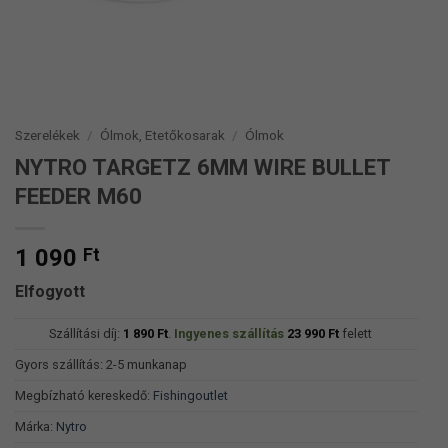
Szerelékek
/
Ólmok, Etetőkosarak
/
Ólmok
NYTRO TARGETZ 6MM WIRE BULLET
FEEDER M60
1 090
Ft
Elfogyott
Szállítási díj:
1 890
Ft
.
Ingyenes szállítás
23 990
Ft
felett
Gyors szállítás: 2-5 munkanap
Megbízható kereskedő:
Fishingoutlet
Márka:
Nytro