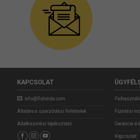
KAPCSOLAT
ÜGYFÉL
info@fishinda.com
Felhasználó
Általános szerződési feltételek
Fizetési m
Adatkezelési tájékoztató
Garancia és
Kapcsolat