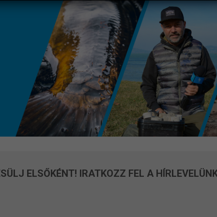
SÜLJ ELSŐKÉNT! IRATKOZZ FEL A HÍRLEVELÜNK