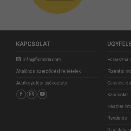
KAPCSOLAT
ÜGYFÉL
info@fishinda.com
Felhasználó
Általános szerződési feltételek
Fizetési m
Adatkezelési tájékoztató
Garancia és
Kapcsolat
Készlet in
Rendelés
Szállítási 