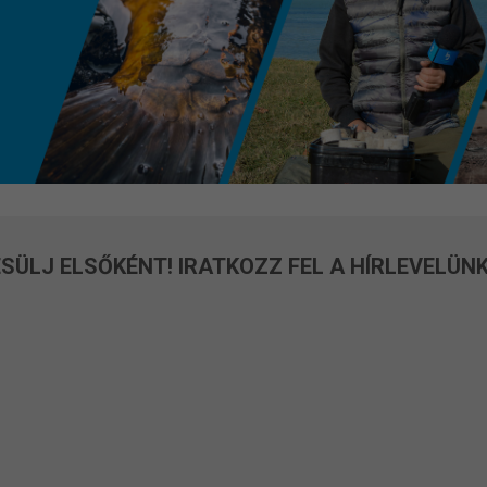
SÜLJ ELSŐKÉNT! IRATKOZZ FEL A HÍRLEVELÜNK