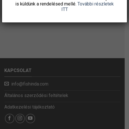
is küldünk a rendelésed mellé.
További részletek
ITT
KAPCSOLAT
info@fishinda.com
Általános szerződési feltételek
Adatkezelési tájékoztató