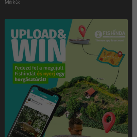
Márkák