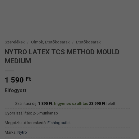
Szerelékek
/
Ólmok, Etetőkosarak
/
Etetőkosarak
NYTRO LATEX TCS METHOD MOULD
MEDIUM
1 590
Ft
Elfogyott
Szállítási díj:
1 890
Ft
.
Ingyenes szállítás
23 990
Ft
felett
Gyors szállítás: 2-5 munkanap
Megbízható kereskedő:
Fishingoutlet
Márka:
Nytro