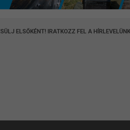
SÜLJ ELSŐKÉNT! IRATKOZZ FEL A HÍRLEVELÜNK