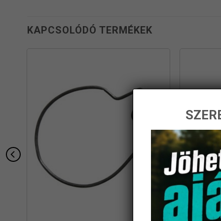
KAPCSOLÓDÓ TERMÉKEK
SZERE