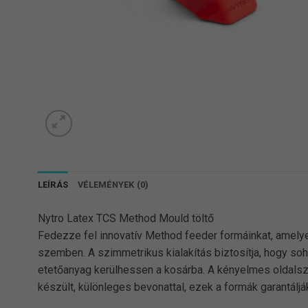
LEÍRÁS
VÉLEMÉNYEK (0)
Nytro Latex TCS Method Mould töltő
Fedezze fel innovatív Method feeder formáinkat, amely
szemben. A szimmetrikus kialakítás biztosítja, hogy soh
etetőanyag kerülhessen a kosárba. A kényelmes oldalszár
készült, különleges bevonattal, ezek a formák garantáljá