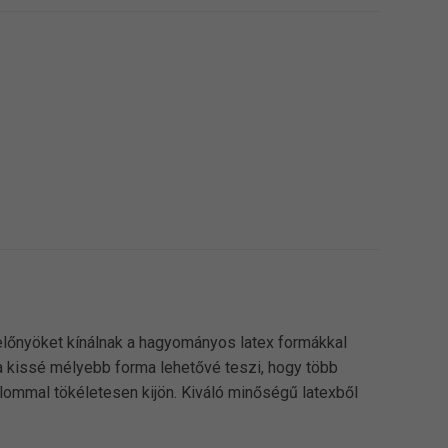
lőnyöket kínálnak a hagyományos latex formákkal
 a kissé mélyebb forma lehetővé teszi, hogy több
alommal tökéletesen kijön. Kiváló minőségű latexből