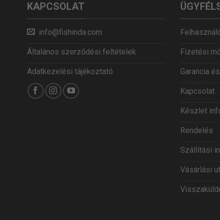
KAPCSOLAT
ÜGYFÉL
info@fishinda.com
Felhasználó
Általános szerződési feltételek
Fizetési m
Adatkezelési tájékoztató
Garancia és
Kapcsolat
Készlet in
Rendelés
Szállítási 
Vásárlási u
Visszaküldé