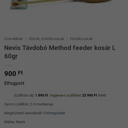
Szerelékek
/
Ólmok, Etetőkosarak
/
Etetőkosarak
Nevis Távdobó Method feeder kosár L
60gr
900
Ft
Elfogyott
Szállítási díj:
1 890
Ft
.
Ingyenes szállítás
23 990
Ft
felett
Gyors szállítás: 2-5 munkanap
Megbízható kereskedő:
Fishingoutlet
Márka:
Nevis