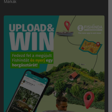
Márkák