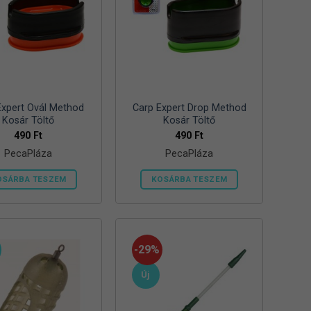
Expert Ovál Method
Carp Expert Drop Method
Kosár Töltő
Kosár Töltő
490
Ft
490
Ft
PecaPláza
PecaPláza
OSÁRBA TESZEM
KOSÁRBA TESZEM
Ennek
Ennek
a
a
terméknek
terméknek
több
több
-29%
variációja
variációja
Új
van.
van.
A
A
változatok
változatok