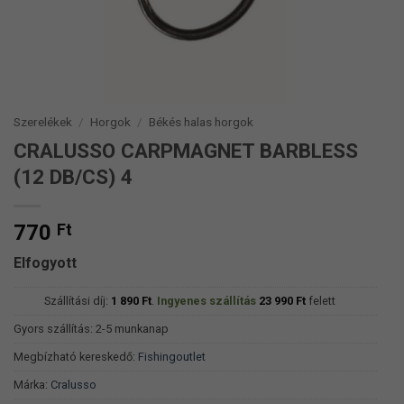
Szerelékek
/
Horgok
/
Békés halas horgok
CRALUSSO CARPMAGNET BARBLESS
(12 DB/CS) 4
770
Ft
Elfogyott
Szállítási díj:
1 890
Ft
.
Ingyenes szállítás
23 990
Ft
felett
Gyors szállítás: 2-5 munkanap
Megbízható kereskedő:
Fishingoutlet
Márka:
Cralusso