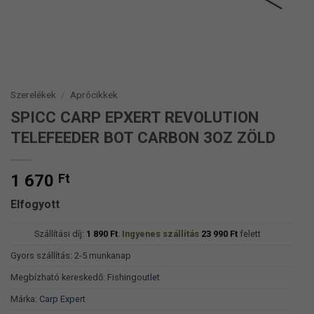
Szerelékek
/
Aprócikkek
SPICC CARP EPXERT REVOLUTION
TELEFEEDER BOT CARBON 3OZ ZÖLD
1 670
Ft
Elfogyott
Szállítási díj:
1 890
Ft
.
Ingyenes szállítás
23 990
Ft
felett
Gyors szállítás: 2-5 munkanap
Megbízható kereskedő:
Fishingoutlet
Márka:
Carp Expert