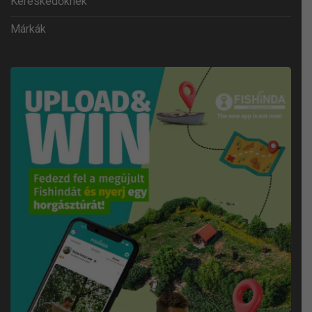
Kereskedőknek
Márkák