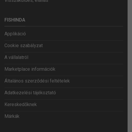
Visszaküldés, elállás
FISHINDA
Applikáció
Cookie szabályzat
A vállalatról
Marketplace információk
Általános szerződési feltételek
Adatkezelési tájékoztató
Kereskedőknek
Márkák