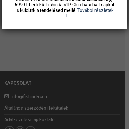
6990 Ft értékű
Fishinda VIP Club baseball sapkát
is küldünk a rendelésed mellé.
További részletek
ITT
KAPCSOLAT
info@fishinda.com
Általános szerződési feltételek
Adatkezelési tájékoztató