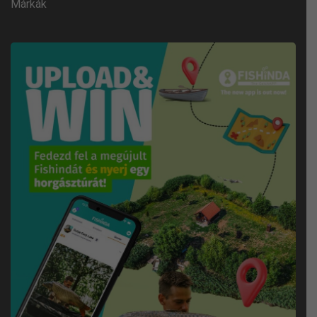
Márkák