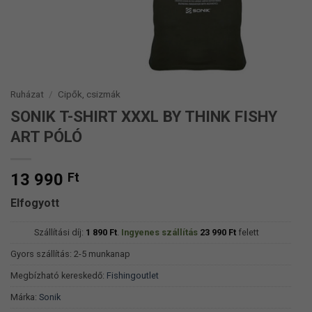
Ruházat
/
Cipők, csizmák
SONIK T-SHIRT XXXL BY THINK FISHY
ART PÓLÓ
13 990
Ft
Elfogyott
Szállítási díj:
1 890
Ft
.
Ingyenes szállítás
23 990
Ft
felett
Gyors szállítás: 2-5 munkanap
Megbízható kereskedő:
Fishingoutlet
Márka:
Sonik