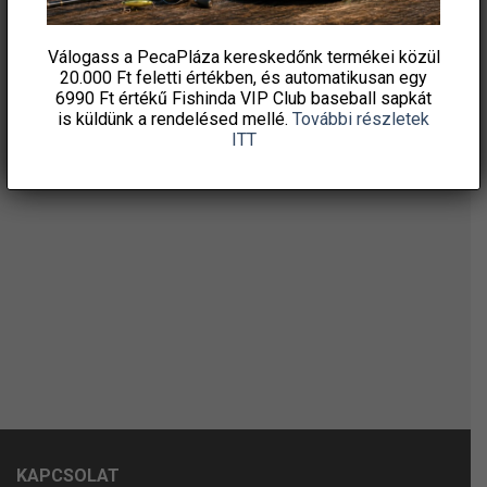
Válogass a PecaPláza kereskedőnk termékei közül
20.000 Ft feletti
értékben, és automatikusan egy
6990 Ft értékű
Fishinda VIP Club baseball sapkát
is küldünk a rendelésed mellé.
További részletek
ITT
KAPCSOLAT