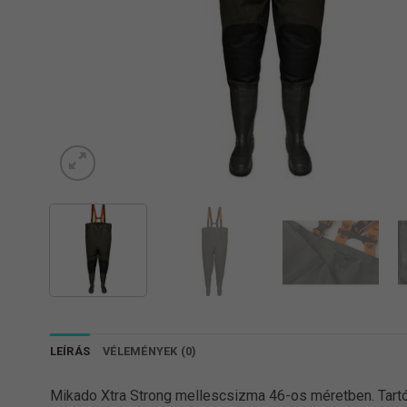
LEÍRÁS
VÉLEMÉNYEK (0)
Mikado Xtra Strong mellescsizma 46-os méretben. Tartós 