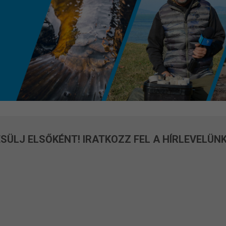
SÜLJ ELSŐKÉNT! IRATKOZZ FEL A HÍRLEVELÜNK