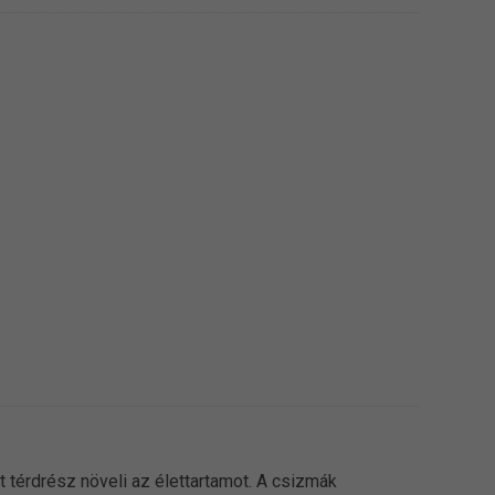
t térdrész növeli az élettartamot. A csizmák