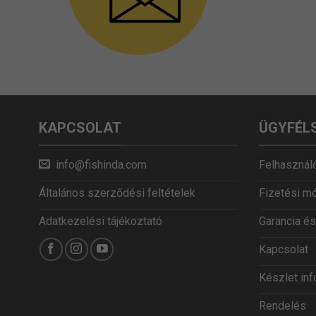
KAPCSOLAT
ÜGYFÉL
info@fishinda.com
Felhasználó
Általános szerződési feltételek
Fizetési m
Adatkezelési tájékoztató
Garancia és
Kapcsolat
Készlet in
Rendelés