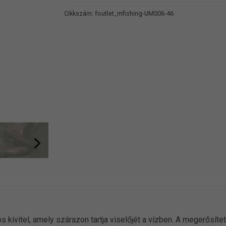
Cikkszám:
foutlet_mfishing-UMS06-46
kivitel, amely szárazon tartja viselőjét a vízben. A megerősítet