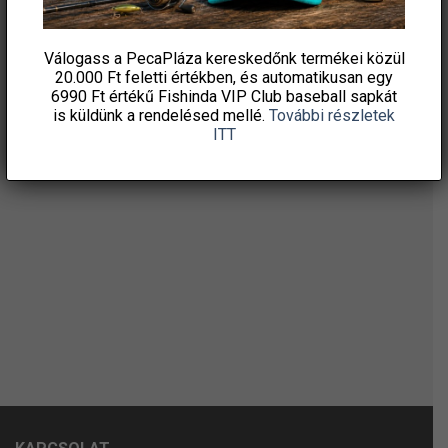
HÍRLEVELÜNKRE!
Válogass a PecaPláza kereskedőnk termékei közül
20.000 Ft feletti
értékben, és automatikusan egy
6990 Ft értékű
Fishinda VIP Club baseball sapkát
is küldünk a rendelésed mellé.
További részletek
ITT