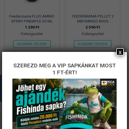
Feedermania FLUO AMINO
FEEDERMANIA PELLET 2
SPRAY PINEAPLE 30 ML
MM MANGO 800G
1 290
Ft
2 590
Ft
Fishingoutlet
Fishingoutlet
KOSÁRBA TESZEM
KOSÁRBA TESZEM
x
SZEREZD MEG A VIP SAPKÁNKAT MOST
1 FT-ÉRT!
ÉRTESÜLJ ELSŐKÉNT! IRATKOZZ FEL A