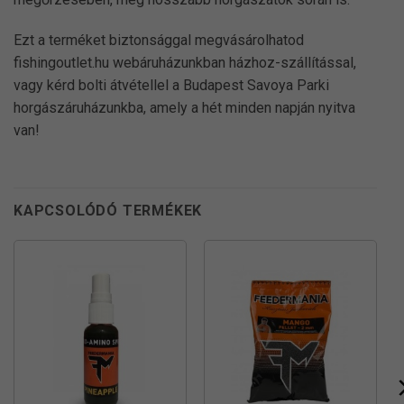
Ezt a terméket biztonsággal megvásárolhatod
fishingoutlet.hu webáruházunkban házhoz-szállítással,
vagy kérd bolti átvétellel a Budapest Savoya Parki
horgászáruházunkba, amely a hét minden napján nyitva
van!
KAPCSOLÓDÓ TERMÉKEK