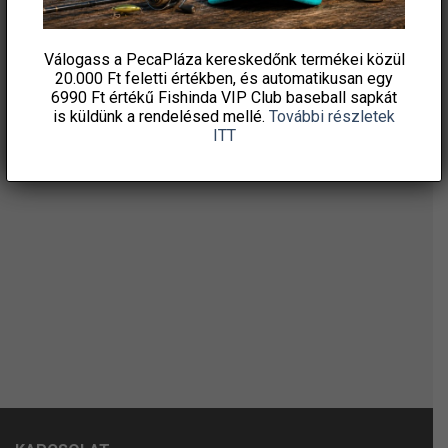
HÍRLEVELÜNKRE!
Válogass a PecaPláza kereskedőnk termékei közül
20.000 Ft feletti
értékben, és automatikusan egy
6990 Ft értékű
Fishinda VIP Club baseball sapkát
is küldünk a rendelésed mellé.
További részletek
ITT