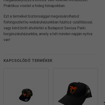
Praktikus viselet a hideg hónapokban.
Ezt a terméket biztonsággal megvásárolhatod
fishingoutlet.hu webáruházunkban házhoz-szállítással,
vagy kérd bolti átvétellel a Budapest Savoya Parki
horgászáruházunkba, amely a hét minden napján nyitva
van!
KAPCSOLÓDÓ TERMÉKEK