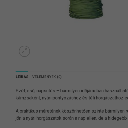
LEÍRÁS
VÉLEMÉNYEK (0)
Szél, eső, napsütés – bármilyen időjárásban használhat
kámzsaként, nyári pontyozáshoz és téli horgászathoz eg
A praktikus méretének köszönhetően szinte bármilyen ruhá
jön a nyári horgászatok során a nap ellen, de a hidegebb