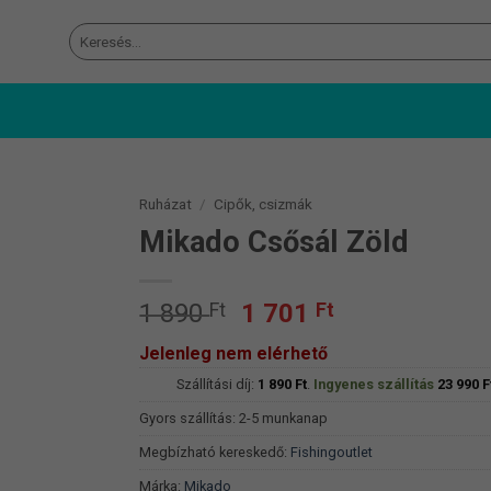
Keresés
a
következőre:
Ruházat
/
Cipők, csizmák
Mikado Csősál Zöld
Original
Current
1 890
Ft
1 701
Ft
price
price
Jelenleg nem elérhető
was:
is:
Szállítási díj:
1
1 890
Ft
.
Ingyenes szállítás
1
23 990
F
890 Ft.
701 Ft.
Gyors szállítás: 2-5 munkanap
Megbízható kereskedő:
Fishingoutlet
Márka:
Mikado