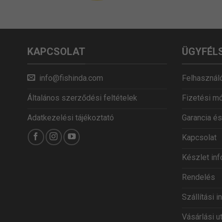
KAPCSOLAT
ÜGYFÉL
info@fishinda.com
Felhasználó
Általános szerződési feltételek
Fizetési m
Adatkezelési tájékoztató
Garancia és
Kapcsolat
Készlet in
Rendelés
Szállítási 
Vásárlási u