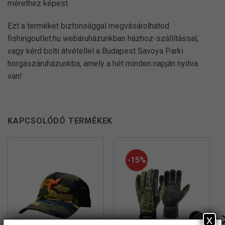
mérethez képest.
Ezt a terméket biztonsággal megvásárolhatod
fishingoutlet.hu webáruházunkban házhoz-szállítással,
vagy kérd bolti átvétellel a Budapest Savoya Parki
horgászáruházunkba, amely a hét minden napján nyitva
van!
KAPCSOLÓDÓ TERMÉKEK
-15%
x