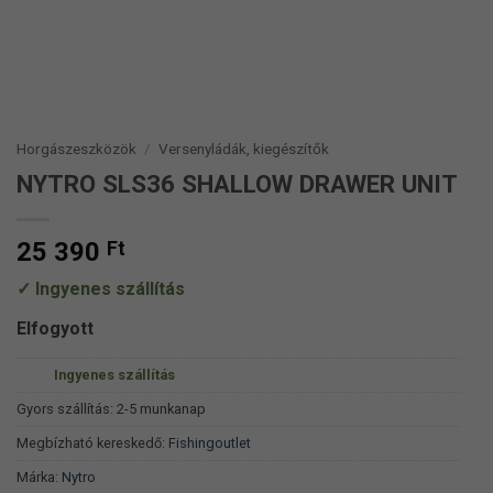
Horgászeszközök
/
Versenyládák, kiegészítők
NYTRO SLS36 SHALLOW DRAWER UNIT
25 390
Ft
Ingyenes szállítás
Elfogyott
Ingyenes szállítás
Gyors szállítás: 2-5 munkanap
Megbízható kereskedő:
Fishingoutlet
Márka:
Nytro