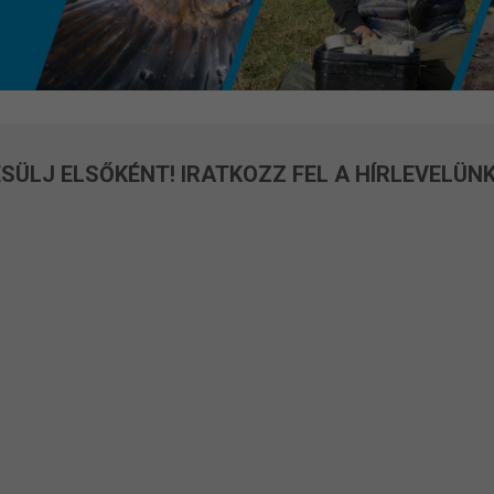
SÜLJ ELSŐKÉNT! IRATKOZZ FEL A HÍRLEVELÜNK