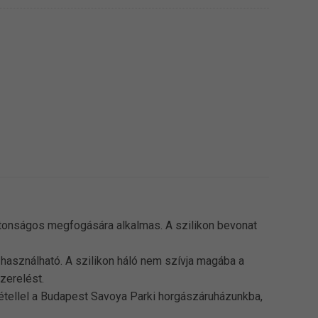
ztonságos megfogására alkalmas. A szilikon bevonat
 használható. A szilikon háló nem szívja magába a
zerelést.
vétellel a Budapest Savoya Parki horgászáruházunkba,