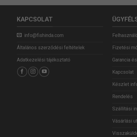
KAPCSOLAT
ÜGYFÉL
info@fishinda.com
Felhasználó
Általános szerződési feltételek
Fizetési m
Adatkezelési tájékoztató
Garancia és
Kapcsolat
Készlet in
Rendelés
Szállítási 
Vásárlási u
Visszaküldé