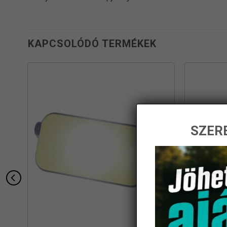
KAPCSOLÓDÓ TERMÉKEK
SZERE