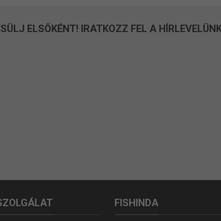
SÜLJ ELSŐKÉNT! IRATKOZZ FEL A HÍRLEVELÜNK
SZOLGÁLAT
FISHINDA