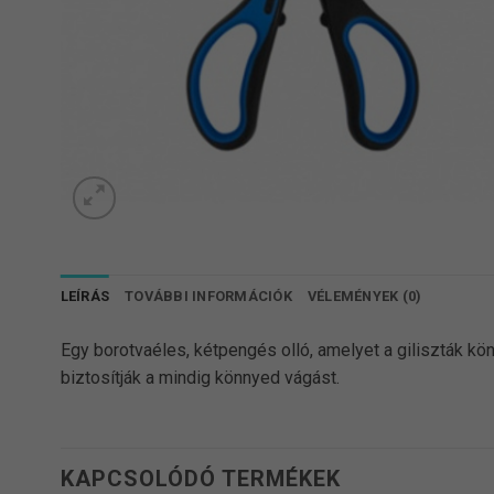
LEÍRÁS
TOVÁBBI INFORMÁCIÓK
VÉLEMÉNYEK (0)
Egy borotvaéles, kétpengés olló, amelyet a giliszták kö
biztosítják a mindig könnyed vágást.
KAPCSOLÓDÓ TERMÉKEK