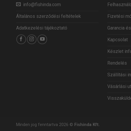
info@fishinda.com
Felhasználó
Általános szerződési feltételek
Fizetési m
Adatkezelési tájékoztató
Garancia és
Kapcsolat
Készlet in
Rendelés
Szállítási 
Vásárlási u
Visszaküldé
Minden jog fenntartva 2026 ©
Fishinda Kft.