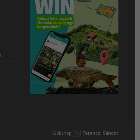
k
Webshop:
Ferenczi Sándor