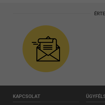
ÉRTE
KAPCSOLAT
ÜGYFÉL