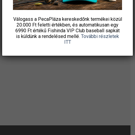
HÍRLEVELÜNKRE!
Válogass a PecaPláza kereskedőnk termékei közül
20.000 Ft feletti
értékben, és automatikusan egy
6990 Ft értékű
Fishinda VIP Club baseball sapkát
is küldünk a rendelésed mellé.
További részletek
ITT