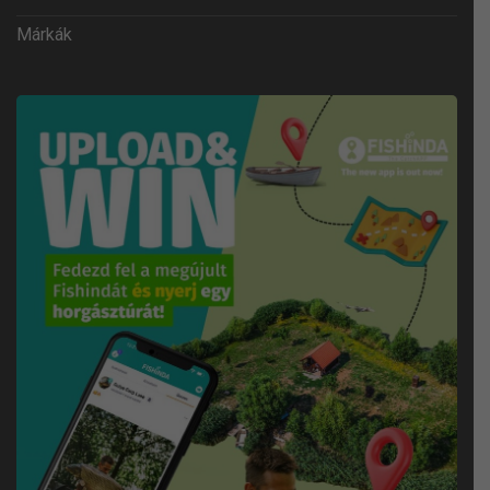
Márkák