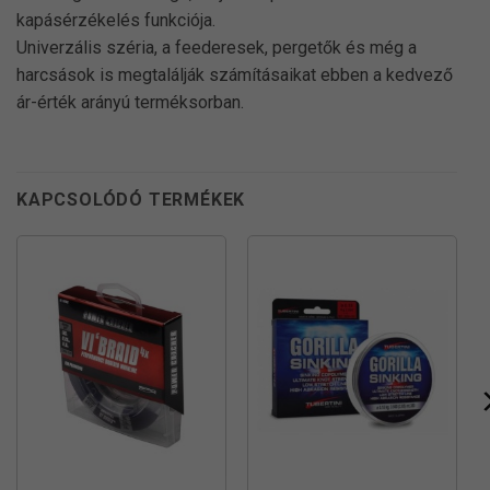
kapásérzékelés funkciója.
Univerzális széria, a feederesek, pergetők és még a
harcsások is megtalálják számításaikat ebben a kedvező
ár-érték arányú terméksorban.
KAPCSOLÓDÓ TERMÉKEK