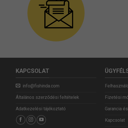
KAPCSOLAT
ÜGYFÉL
info@fishinda.com
Felhasználó
Általános szerződési feltételek
Fizetési m
Adatkezelési tájékoztató
Garancia és
Kapcsolat