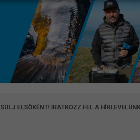
SÜLJ ELSŐKÉNT! IRATKOZZ FEL A HÍRLEVELÜNK