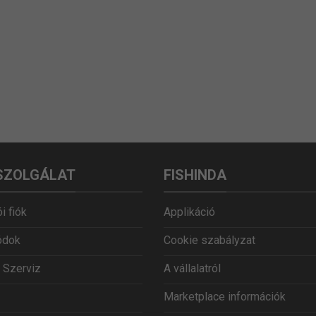
SZOLGÁLAT
FISHINDA
i fiók
Applikáció
ódok
Cookie szabályzat
 Szerviz
A vállalatról
Marketplace információk