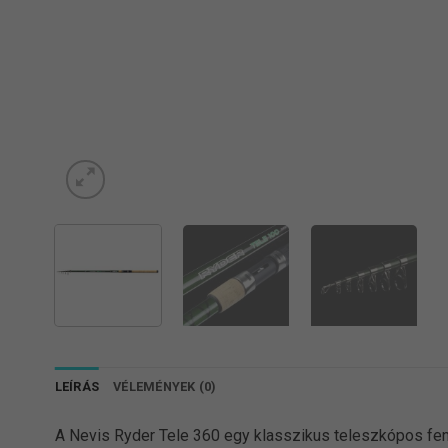
LEÍRÁS
VÉLEMÉNYEK (0)
A Nevis Ryder Tele 360 egy klasszikus teleszkópos fen