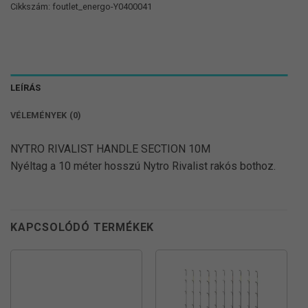
Cikkszám:
foutlet_energo-Y0400041
LEÍRÁS
VÉLEMÉNYEK (0)
NYTRO RIVALIST HANDLE SECTION 10M
Nyéltag a 10 méter hosszú Nytro Rivalist rakós bothoz.
KAPCSOLÓDÓ TERMÉKEK