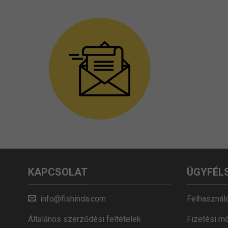
KAPCSOLAT
ÜGYFÉL
info@fishinda.com
Felhasználó
Általános szerződési feltételek
Fizetési m