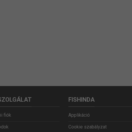
SZOLGÁLAT
FISHINDA
i fiók
Applikáció
ódok
Cookie szabályzat