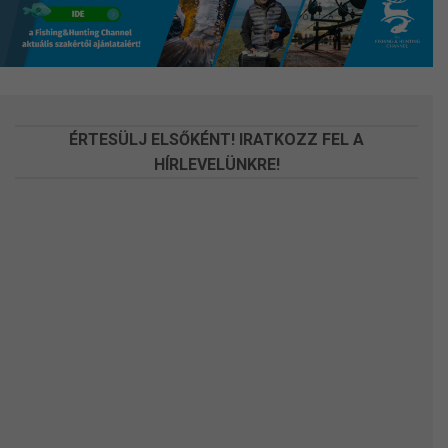
a
a
termékoldalon
termékoldalon
választhatók
választhatók
ki
ki
ÉRTESÜLJ ELSŐKÉNT! IRATKOZZ FEL A
HÍRLEVELÜNKRE!