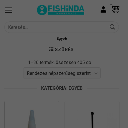
Skip
to
content
Keresés
a
következőre:
Egyéb
SZŰRÉS
Sorted
1–36 termék, összesen 405 db
by
popularity
KATEGÓRIA: EGYÉB