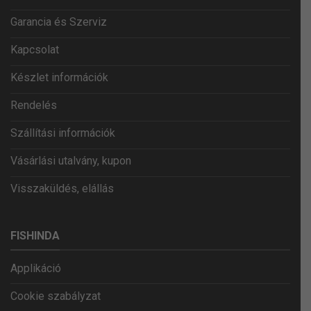
Garancia és Szerviz
Kapcsolat
Készlet információk
Rendelés
Szállítási információk
Vásárlási utalvány, kupon
Visszaküldés, elállás
FISHINDA
Applikáció
Cookie szabályzat