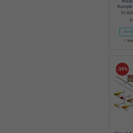
Wizar
Mora
(2)
Komplet
51 8
MTX
(1)
P
Mustad
(9)
KOS
Okuma
(1)
Ing
OREEL
(1)
Outdoor
(3)
-34%
Palisad
(1)
Peca Pláza
(1)
Prologic
(4)
QUANTUM
(1)
Rapala
(6)
Rapture
(2)