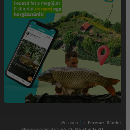
Webshop:
Ferenczi Sándor
Minden jog fenntartva 2026 ©
Fishinda Kft.