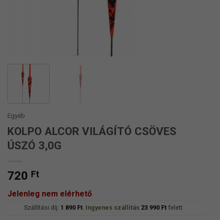
Egyéb
KOLPO ALCOR VILÁGÍTÓ CSÖVES
ÚSZÓ 3,0G
720
Ft
Jelenleg nem elérhető
Szállítási díj:
1 890
Ft
.
Ingyenes szállítás
23 990
Ft
felett