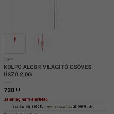
Egyéb
KOLPO ALCOR VILÁGÍTÓ CSÖVES
ÚSZÓ 2,0G
720
Ft
Jelenleg nem elérhető
Szállítási díj:
1 890
Ft
.
Ingyenes szállítás
23 990
Ft
felett