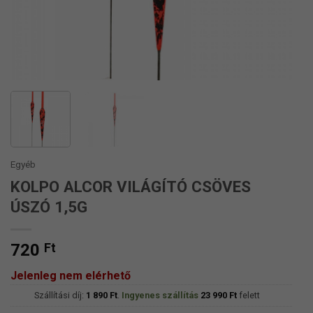
Egyéb
KOLPO ALCOR VILÁGÍTÓ CSÖVES
ÚSZÓ 1,5G
720
Ft
Jelenleg nem elérhető
Szállítási díj:
1 890
Ft
.
Ingyenes szállítás
23 990
Ft
felett