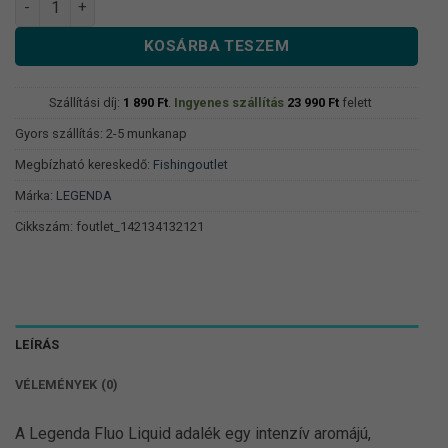
KOSÁRBA TESZEM
Szállítási díj:
1 890
Ft
.
Ingyenes szállítás
23 990
Ft
felett
Gyors szállítás: 2-5 munkanap
Megbízható kereskedő:
Fishingoutlet
Márka:
LEGENDA
Cikkszám:
foutlet_142134132121
LEÍRÁS
VÉLEMÉNYEK (0)
A Legenda Fluo Liquid adalék egy intenzív aromájú,