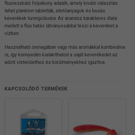
fluoreszkáló folyékony adalék, amely kiváló választás
lehet plankton tabletták, etetőanyagok és busás
keverékek tuningolására. Az ananász karakteres illata
mellett a fluo hatás látványosabbá teszi a keveréket a
vízben.
Használható önmagában vagy más aromákkal kombinálva
is, így könnyedén kialakíthatod a saját keverékedet az
adott vízterülethez és körülményekhez igazítva.
KAPCSOLÓDÓ TERMÉKEK