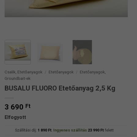
Csalik, Etetőanyagok
/
Etetőanyagok
/
Etetőanyagok,
Groundbait-ek
BUSALU FLUORO Etetőanyag 2,5 Kg
3 690
Ft
Elfogyott
Szállítási díj:
1 890
Ft
.
Ingyenes szállítás
23 990
Ft
felett