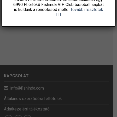
6990 Ft értékű
Fishinda VIP Club baseball sapkát
is küldünk a rendelésed mellé.
További részletek
ITT
KAPCSOLAT
info@fishinda.com
Általános szerződési feltételek
Adatkezelési tájékoztató