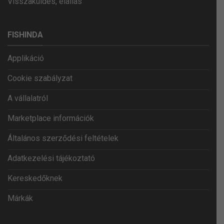
Visszaküldés, elállás
FISHINDA
Applikáció
Cookie szabályzat
A vállalatról
Marketplace információk
Általános szerződési feltételek
Adatkezelési tájékoztató
Kereskedőknek
Márkák