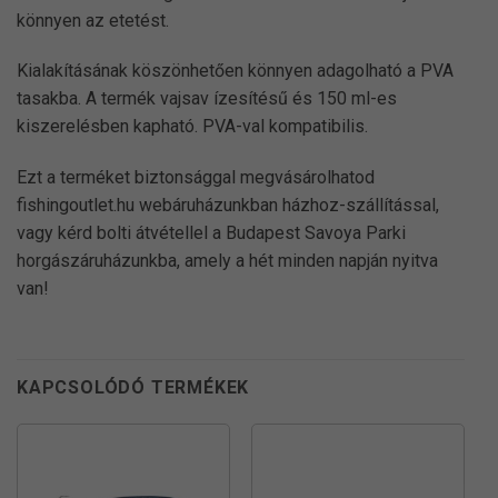
könnyen az etetést.
Kialakításának köszönhetően könnyen adagolható a PVA
tasakba. A termék vajsav ízesítésű és 150 ml-es
kiszerelésben kapható. PVA-val kompatibilis.
Ezt a terméket biztonsággal megvásárolhatod
fishingoutlet.hu webáruházunkban házhoz-szállítással,
vagy kérd bolti átvétellel a Budapest Savoya Parki
horgászáruházunkba, amely a hét minden napján nyitva
van!
KAPCSOLÓDÓ TERMÉKEK