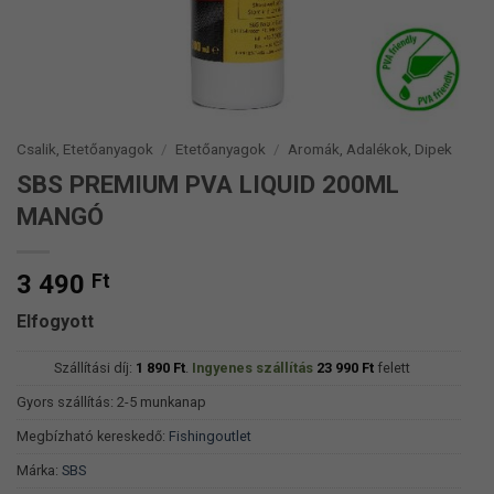
Csalik, Etetőanyagok
/
Etetőanyagok
/
Aromák, Adalékok, Dipek
SBS PREMIUM PVA LIQUID 200ML
MANGÓ
3 490
Ft
Elfogyott
Szállítási díj:
1 890
Ft
.
Ingyenes szállítás
23 990
Ft
felett
Gyors szállítás: 2-5 munkanap
Megbízható kereskedő:
Fishingoutlet
Márka:
SBS